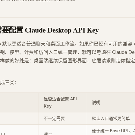
置 Claude Desktop API Key
esktop 默认更适合普通聊天和桌面工作流。如果你已经有可用的兼容 
、模型、计费和访问入口统一管理，就可以考虑在 Claude Des
样做的好处是：桌面端继续保留图形界面，底层请求则走你指定的兼
成三类：
是否适合配置 API
说明
Key
不一定需要
默认入口通常更简单
便于统一 Base URL、A
入口
适合