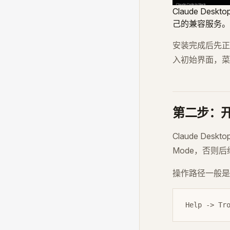
Claude Des
己的兼容服务。
安装完成后先正常
入初始界面，菜
第二步：开启 
Claude De
Mode，否则
操作路径一般是
Help -> Tr