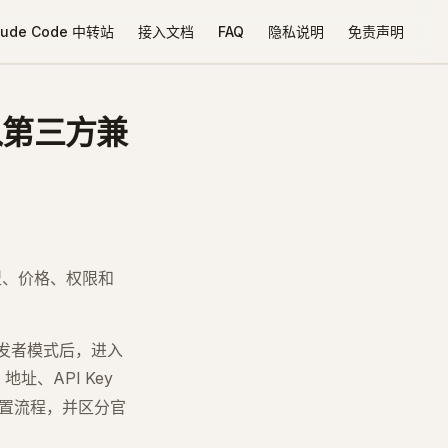
aude Code 中转站
接入文档
FAQ
隐私说明
免责声明
：接入第三方兼
型、价格、权限和
启开发者模式后，进入
 地址、API Key
置流程，并区分官