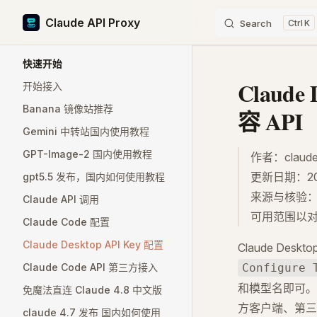
Claude API Proxy
Search
K
Skip to content
Sidebar Navigation
快速开始
Claud
开始接入
Banana 镜像站推荐
容 API
Gemini 中转站国内使用教程
GPT-Image-2 国内使用教程
作者：claude
更新日期：202
gpt5.5 发布，国内如何使用教程
来源与核验
Claude API 调用
可用范围以
Claude Code 配置
Claude Desktop API Key 配置
Claude De
Claude Code API 第三方接入
Configure 
和模型名即可
免魔法直连 Claude 4.8 中文版
方客户端、第三
claude 4.7 发布 国内如何使用