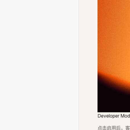
Develope
点击启用后，客