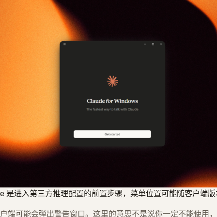
r Mode 是进入第三方推理配置的前置步骤，菜单位置可能随客户端
户端可能会弹出警告窗口。这里的意思不是说你一定不能使用，