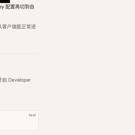
 Key 配置再切到自
先确认客户端能正常进
Developer
text