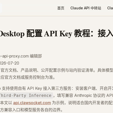
Main Navigation
首页
Claude API 中转站
Cl
e Desktop 配置 API Key 教程
-api-proxy.com 编辑部
6-07-20
：官方文档、产品说明、公开配置示例与站内验证清单。具体模
对应官方文档或服务控制台为准。
sktop 支持使用自有 API Key 接入第三方服务：安装客户端、开
，填写兼容 Anthropic 协议的 API
Third-Party Inference
。本文以
api.clawsocket.com
为示例，说明适合国内开发者的配
方兼容入口和模型服务各自的边界。