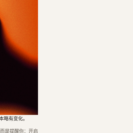
版本略有变化。
而是提醒你：开启