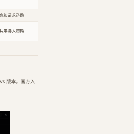
络和请求链路
共用接入策略
dows 版本。官方入