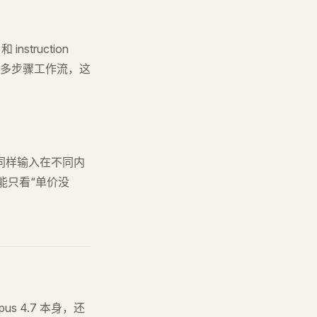
 instruction
告、多步骤工作流，这
er，同样输入在不同内
能只看“单价没
us 4.7 本身，还