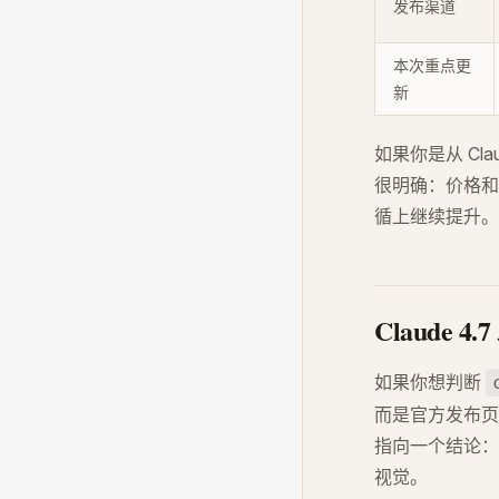
发布渠道
本次重点更
新
如果你是从 Cl
很明确：价格和 
循上继续提升。
Claude
如果你想判断
而是官方发布页里
指向一个结论：C
视觉。