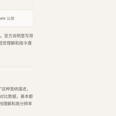
gets 公测
升级。官方说明里写得
t、视觉理解和指令遵
”这种笼统描述，
不少对比数据，基本都
杂文档理解和高分辨率