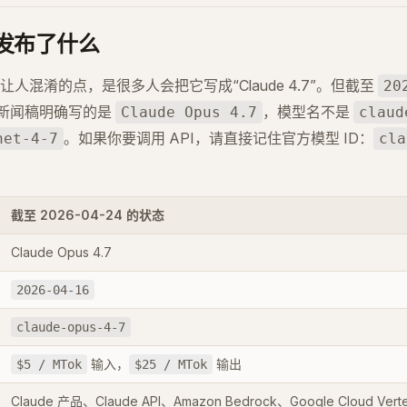
.7 发布了什么
人混淆的点，是很多人会把它写成“Claude 4.7”。但截至
20
 官方新闻稿明确写的是
，模型名不是
Claude Opus 4.7
claud
。如果你要调用 API，请直接记住官方模型 ID：
net-4-7
cla
截至 2026-04-24 的状态
Claude Opus 4.7
2026-04-16
claude-opus-4-7
输入，
输出
$5 / MTok
$25 / MTok
Claude 产品、Claude API、Amazon Bedrock、Google Cloud Vertex