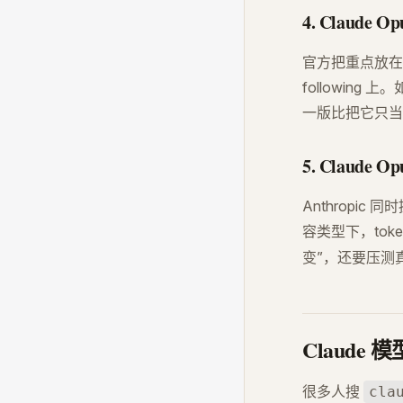
4. Claude
官方把重点放在 advan
followin
一版比把它只当
5. Claude 
Anthropic
容类型下，tok
变”，还要压测真
Claude
很多人搜
cla