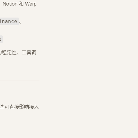
、Notion 和 Warp
、
inance
%
里的稳定性、工具调
这些可直接影响接入