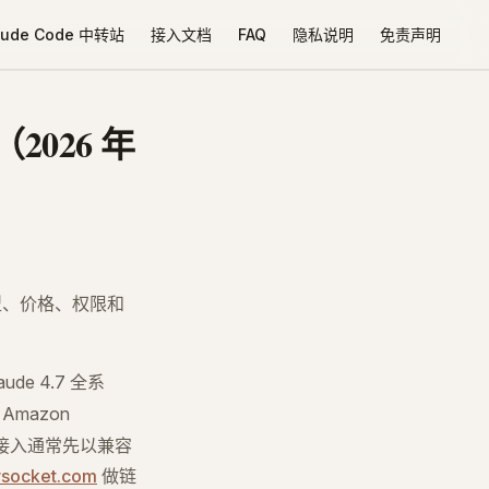
aude Code 中转站
接入文档
FAQ
隐私说明
免责声明
（2026 年
型、价格、权限和
de 4.7 全系
、Amazon
。国内开发接入通常先以兼容
wsocket.com
做链