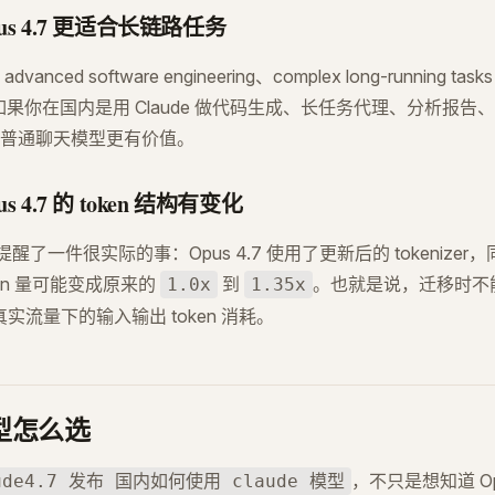
 Opus 4.7 更适合长链路任务
ced software engineering、complex long-running tasks 和
g 上。如果你在国内是用 Claude 做代码生成、长任务代理、分析报
普通聊天模型更有价值。
Opus 4.7 的 token 结构有变化
 同时提醒了一件很实际的事：Opus 4.7 使用了更新后的 tokeniz
en 量可能变成原来的
到
。也就是说，迁移时不
1.0x
1.35x
实流量下的输入输出 token 消耗。
 模型怎么选
，不只是想知道 Op
ude4.7 发布 国内如何使用 claude 模型