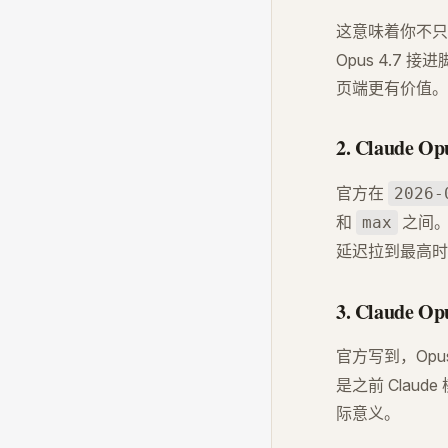
这意味着你不只是
Opus 4.
页端更有价值。
2. Claude O
官方在
2026-
和
之间。
max
延迟拉到最高
3. Claude
官方写到，Opu
是之前 Clau
际意义。