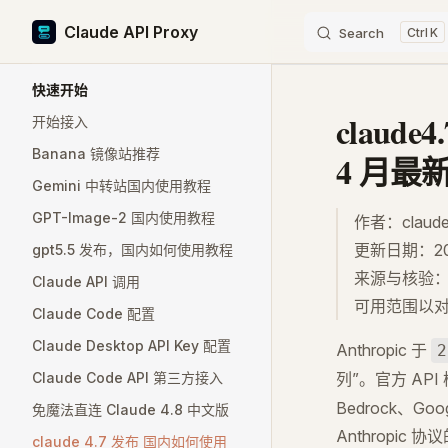
Claude API Proxy
Search
K
Skip to content
Sidebar Navigation
快速开始
claud
开始接入
Banana 镜像站推荐
4 月最
Gemini 中转站国内使用教程
GPT-Image-2 国内使用教程
作者：claude
更新日期：202
gpt5.5 发布，国内如何使用教程
来源与核验
Claude API 调用
可用范围以
Claude Code 配置
Claude Desktop API Key 配置
Anthropic 于
2
Claude Code API 第三方接入
列”。官方 API 
Bedrock、Goo
免魔法直连 Claude 4.8 中文版
Anthropi
claude 4.7 发布 国内如何使用