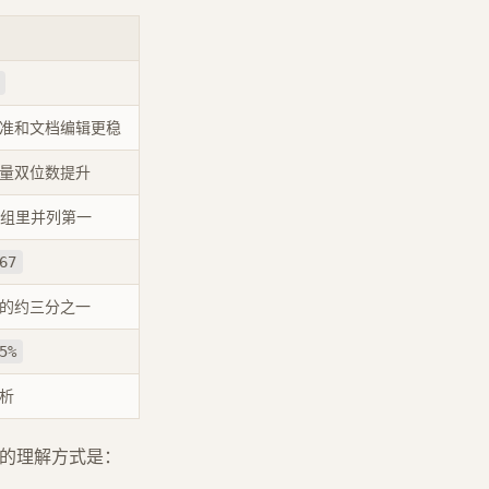
准和文档编辑更稳
量双位数提升
 测试组里并列第一
67
的约三分之一
5%
析
用的理解方式是：