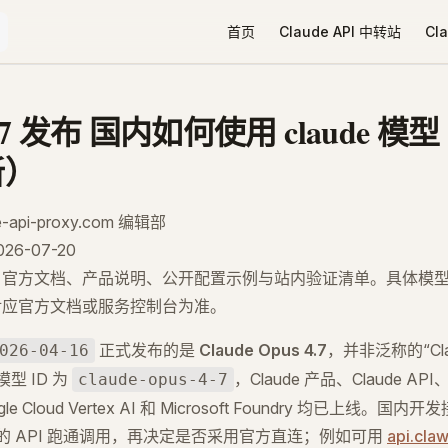
Main Navigation
首页
Claude API 中转站
Cl
e4.7 发布 国内如何使用 claude 模型
新）
-api-proxy.com 编辑部
6-07-20
：官方文档、产品说明、公开配置示例与站内验证清单。具体模
对应官方文档或服务控制台为准。
正式发布的是
Claude Opus 4.7
，并非泛称的“Clau
026-04-16
模型 ID 为
，Claude 产品、Claude API
claude-opus-4-7
gle Cloud Vertex AI 和 Microsoft Foundry 均已上线
c 协议的 API 跑通调用，再决定是否采用官方直连；例如可用
api.cla