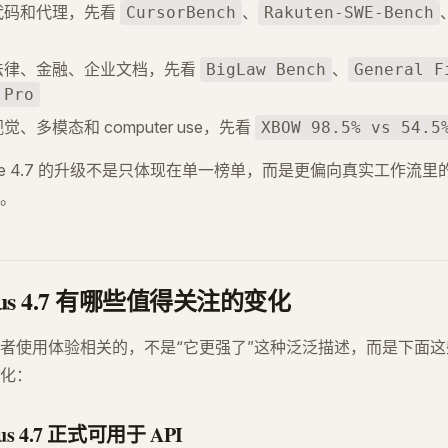
代码和代理，先看
、
CursorBench
Rakuten-SWE-Bench
法律、金融、企业文档，先看
、
BigLaw Bench
General F
 Pro
、多模态和 computer use，先看
XBOW 98.5% vs 54.5
ude 4.7 的升级不是只体现在单一榜单，而是更偏向真实工作流
。
Opus 4.7 有哪些值得关注的变化
者使用体验相关的，不是“它更强了”这种泛泛描述，而是下面
化：
Opus 4.7 正式可用于 API