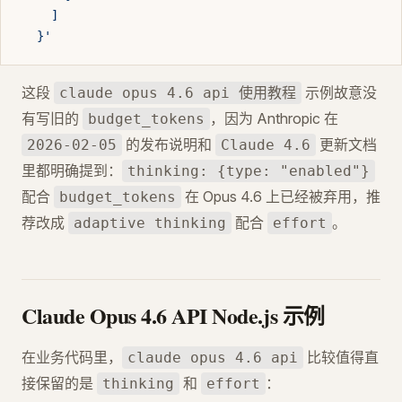
    ]
  }'
这段
示例故意没
claude opus 4.6 api 使用教程
有写旧的
，因为 Anthropic 在
budget_tokens
的发布说明和
更新文档
2026-02-05
Claude 4.6
里都明确提到：
thinking: {type: "enabled"}
配合
在 Opus 4.6 上已经被弃用，推
budget_tokens
荐改成
配合
。
adaptive thinking
effort
Claude Opus 4.6 API Node.js 示例
在业务代码里，
比较值得直
claude opus 4.6 api
接保留的是
和
：
thinking
effort