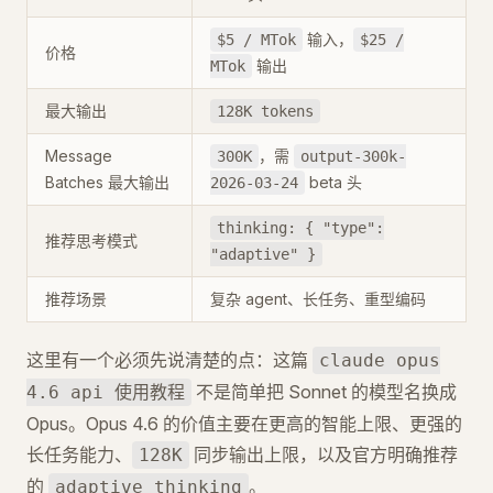
输入，
$5 / MTok
$25 /
价格
输出
MTok
最大输出
128K tokens
Message
，需
300K
output-300k-
Batches 最大输出
beta 头
2026-03-24
thinking: { "type":
推荐思考模式
"adaptive" }
推荐场景
复杂 agent、长任务、重型编码
这里有一个必须先说清楚的点：这篇
claude opus
不是简单把 Sonnet 的模型名换成
4.6 api 使用教程
Opus。Opus 4.6 的价值主要在更高的智能上限、更强的
长任务能力、
同步输出上限，以及官方明确推荐
128K
的
。
adaptive thinking