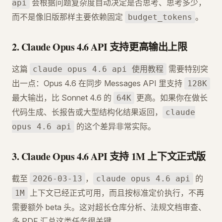
会根据问题复杂度自动决定是否思考、思考多少，
api
而不是像旧版那样主要依赖固定
。
budget_tokens
2. Claude Opus 4.6 API 支持更高输出上限
这篇
需要特别突
claude opus 4.6 api 使用教程
出一点：Opus 4.6 在同步 Messages API 里支持
128K
最大输出，比 Sonnet 4.6 的
更高。如果你在做长
64K
代码生成、长报告或大型结构化结果返回，
claude
的这个差异非常实际。
opus 4.6 api
3. Claude Opus 4.6 API 支持 1M 上下文正式版
截至
，
的
2026-03-13
claude opus 4.6 api
上下文已经正式可用，而且按标准定价执行，不再
1M
需要额外 beta 头。这对超长仓库分析、法规文档审查、
多 PDF 汇总这类任务很关键。