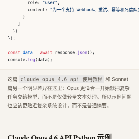
        role: 
"user"
,
        content: 
"为一个支持 Webhook、重试、幂等和死信
      }
    ]
  })
});
const
 data
 =
 await
 response.
json
();
console.
log
(data);
这篇
和 Sonnet
claude opus 4.6 api 使用教程
篇另一个明显差异在这里：Opus 更适合一开始就把复杂
任务交给模型，而不是仅做轻量文本处理。所以示例问题
也应该更贴近复杂系统设计，而不是普通摘要。
Claude Opus 4.6 API Python 示例