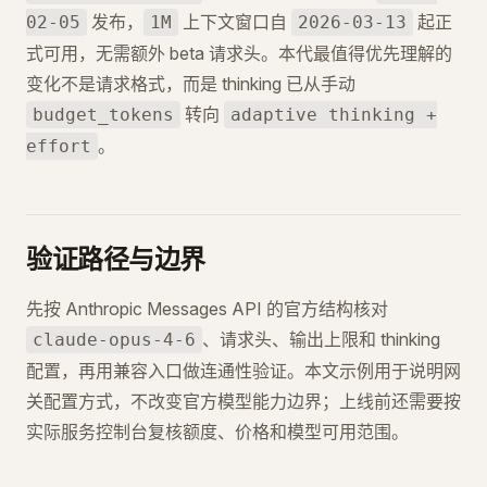
发布，
上下文窗口自
起正
02-05
1M
2026-03-13
式可用，无需额外 beta 请求头。本代最值得优先理解的
变化不是请求格式，而是 thinking 已从手动
转向
budget_tokens
adaptive thinking +
。
effort
验证路径与边界
先按 Anthropic Messages API 的官方结构核对
、请求头、输出上限和 thinking
claude-opus-4-6
配置，再用兼容入口做连通性验证。本文示例用于说明网
关配置方式，不改变官方模型能力边界；上线前还需要按
实际服务控制台复核额度、价格和模型可用范围。