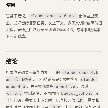
使用
通常不建议。
更像重型模
claude opus 4.6 api
型，最好留给复杂任务、长上下文、多工具调用或高价值
流程。普通接口默认全量切到 Opus 4.6，成本和时延都
不一定划算。
结论
如果你只想要一篇能直接上手的
claude opus 4.6
，最小结论就是：模型名用
api 使用教程
claude-
，思考模式优先
，通过
opus-4-6
adaptive
控制深度，不再围绕
设
effort
budget_tokens
计新代码；需要长上下文时可以直接评估
，需要长
1M
输出时要记住同步接口是
，批处理接口还能通过
128K