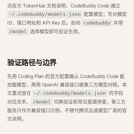
讯官方 TokenHub 文档说明，CodeBuddy Code 通过
配置模型；写对模型
~/.codebuddy/models.json
ID、接口地址和 API Key 后，启动
并用
codebuddy
选择模型即可验证生效。
/model
验证路径与边界
先用 Coding Plan 的官方配置确认 CodeBuddy Code 能
加载模型，再用 OpenAI 兼容接口做第三方模型对照。本
文重点放在
的字段
~/.codebuddy/models.json
对应关系、
切换验证和常见报错排查，第三方
/model
服务只作为兼容接口示例，不替代腾讯云或模型厂商的官
方说明。