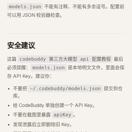
不能有注释，不能有多余逗号。配置前
models.json
可以用 JSON 校验器检查。
安全建议
这篇
最后
codebuddy 第三方大模型 api 配置教程
必须提醒：
是本地明文文件，里面会保
models.json
存 API Key。建议你：
不要把
提交到仓
~/.codebuddy/models.json
库。
给 CodeBuddy 单独创建一个 API Key。
不要在截图里暴露
。
apiKey
发现泄露后立即删除旧 Key。