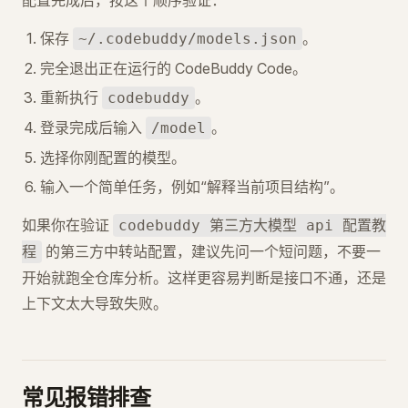
配置完成后，按这个顺序验证：
保存
。
~/.codebuddy/models.json
完全退出正在运行的 CodeBuddy Code。
重新执行
。
codebuddy
登录完成后输入
。
/model
选择你刚配置的模型。
输入一个简单任务，例如“解释当前项目结构”。
如果你在验证
codebuddy 第三方大模型 api 配置教
的第三方中转站配置，建议先问一个短问题，不要一
程
开始就跑全仓库分析。这样更容易判断是接口不通，还是
上下文太大导致失败。
常见报错排查