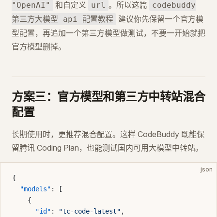
和自定义
。所以这篇
"OpenAI"
url
codebuddy
建议你先保留一个官方模
第三方大模型 api 配置教程
型配置，再追加一个第三方模型做测试，不要一开始就把
官方模型删掉。
方案三：官方模型和第三方中转站混合
配置
长期使用时，更推荐混合配置。这样 CodeBuddy 既能保
留腾讯 Coding Plan，也能测试国内可用大模型中转站。
json
{
  "models"
: [
    {
      "id"
: 
"tc-code-latest"
,