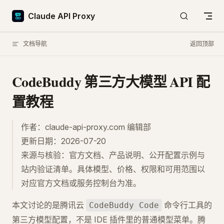
Skip to content
Claude API Proxy
文档导航
返回顶部
CodeBuddy 第三方大模型 API 配
置教程
作者：claude-api-proxy.com 编辑部
更新日期：2026-07-20
来源与核验：官方文档、产品说明、公开配置示例与
站内验证清单。具体模型、价格、权限和可用范围以
对应官方文档或服务控制台为准。
本文讨论的是腾讯云
命令行工具的
CodeBuddy Code
第三方模型配置，不是 IDE 插件里的普通模型菜单。腾