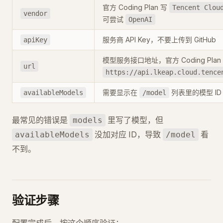
官方 Coding Plan 写
Tencent Clou
vendor
可尝试
OpenAI
服务商 API Key，不要上传到 GitHub
apiKey
模型服务接口地址，官方 Coding Plan
url
https://api.lkeap.cloud.tence
需要显示在
列表里的模型 ID
availableModels
/model
最常见的错误是
里写了模型，但
models
没加对应 ID，导致
看
availableModels
/model
不到。
验证步骤