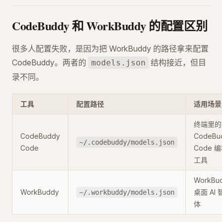
CodeBuddy 和 WorkBuddy 的配置区别
很多人配置失败，是因为把 WorkBuddy 的路径拿来配置
CodeBuddy。两者的
结构接近，但目
models.json
录不同。
工具
配置路径
适用场景
终端里的
CodeBuddy
CodeBu
~/.codebuddy/models.json
Code
Code 
工具
WorkBu
WorkBuddy
桌面 AI 
~/.workbuddy/models.json
体